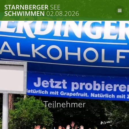
Zum
STARNBERGER
SEE
Inhalt
SCHWIMMEN
02.08.2026
springen
Teilnehmer