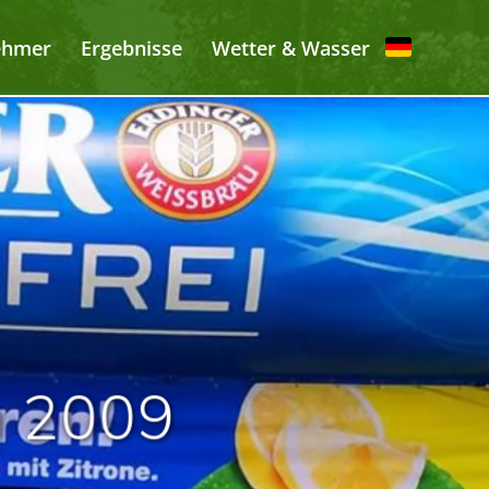
ehmer
Ergebnisse
Wetter & Wasser
n 2009