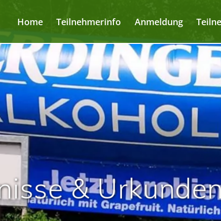
Home
Teilnehmerinfo
Anmeldung
Teiln
nisse & Urkunde