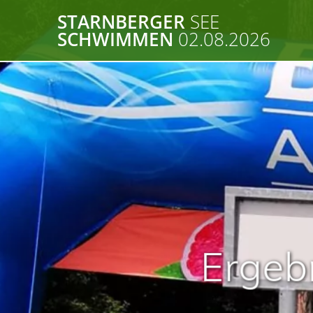
Zum
STARNBERGER
SEE
Inhalt
SCHWIMMEN
02.08.2026
springen
Ergeb